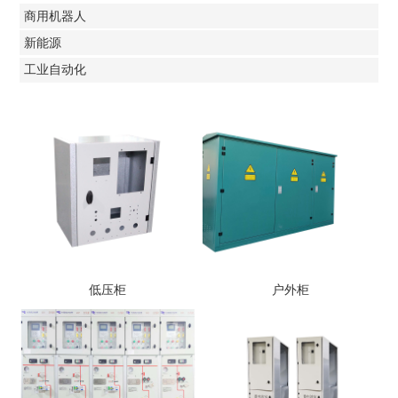
商用机器人
新能源
工业自动化
低压柜
户外柜