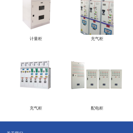
计量柜
充气柜
充气柜
配电柜