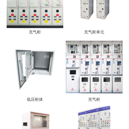
充气柜
充气柜单元
低压柜体
充气柜