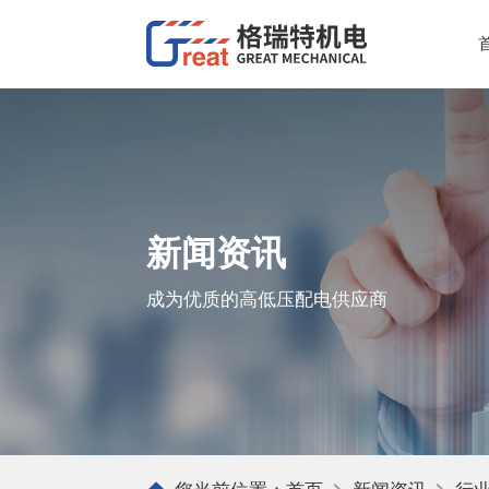
新闻资讯
成为优质的高低压配电供应商