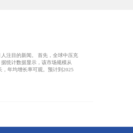
人注目的新闻。 首先，全球中压充
。据统计数据显示，该市场规模从
增长，年均增长率可观。预计到2025