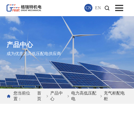
CN
EN
产品中心
成为优质的高低压配电供应商
您当前位
首
产品中
电力高低压配
充气柜配电
置：
页
心
电
柜